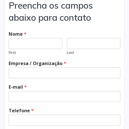
Preencha os campos
abaixo para contato
Nome
*
First
Last
Empresa / Organização
*
E-mail
*
Telefone
*