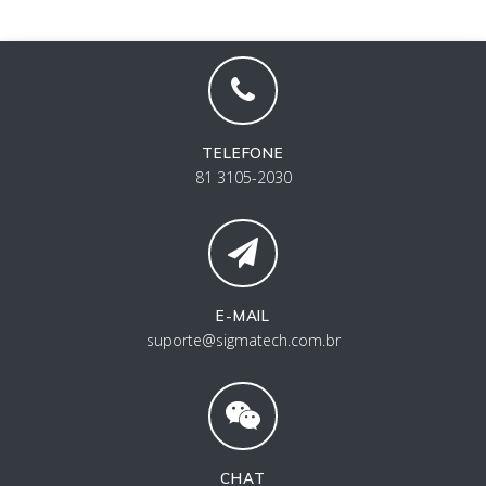
TELEFONE
81
3105-2030
E-MAIL
suporte@sigmatech.com.br
CHAT