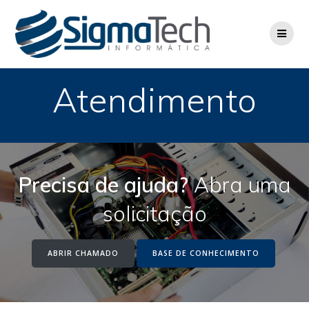
Skip
to
content
Atendimento
Precisa de ajuda?
Abra uma
solicitação
ABRIR CHAMADO
BASE DE CONHECIMENTO