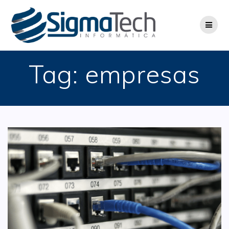
Skip
to
content
Tag:
empresas