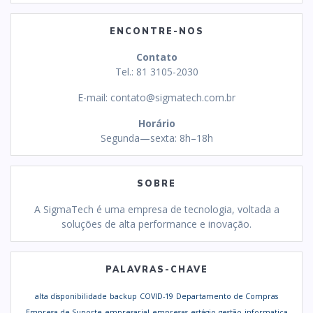
ENCONTRE-NOS
Contato
Tel.: 81 3105-2030
E-mail:
contato@sigmatech.com.br
Horário
Segunda—sexta: 8h–18h
SOBRE
A SigmaTech é uma empresa de tecnologia, voltada a
soluções de alta performance e inovação.
PALAVRAS-CHAVE
alta disponibilidade
backup
COVID-19
Departamento de Compras
Empresa de Suporte
empresarial
empresas
estágio
gestão
informatica