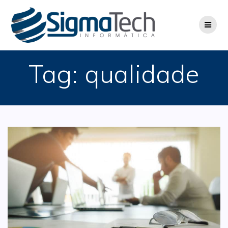
Skip
to
content
Tag:
qualidade